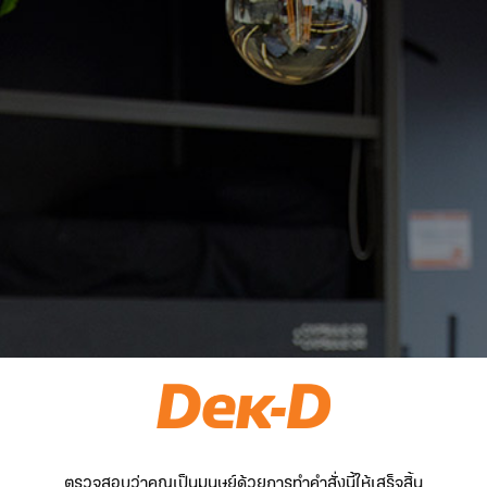
ตรวจสอบว่าคุณเป็นมนุษย์ด้วยการทำคำสั่งนี้ให้เสร็จสิ้น