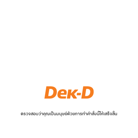
ตรวจสอบว่าคุณเป็นมนุษย์ด้วยการทำคำสั่งนี้ให้เสร็จสิ้น