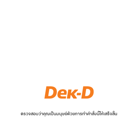
ตรวจสอบว่าคุณเป็นมนุษย์ด้วยการทำคำสั่งนี้ให้เสร็จสิ้น