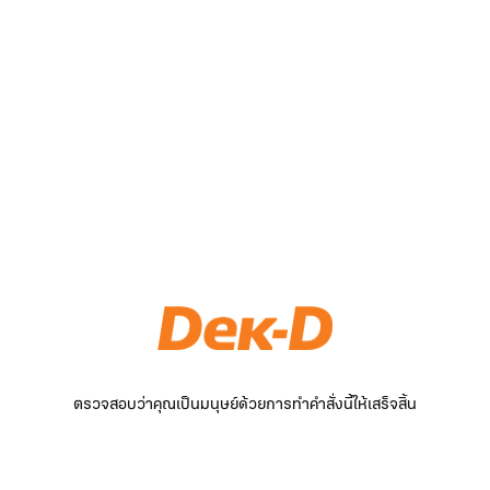
ตรวจสอบว่าคุณเป็นมนุษย์ด้วยการทำคำสั่งนี้ให้เสร็จสิ้น