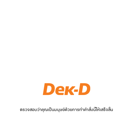
ตรวจสอบว่าคุณเป็นมนุษย์ด้วยการทำคำสั่งนี้ให้เสร็จสิ้น