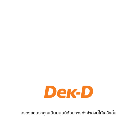
ตรวจสอบว่าคุณเป็นมนุษย์ด้วยการทำคำสั่งนี้ให้เสร็จสิ้น