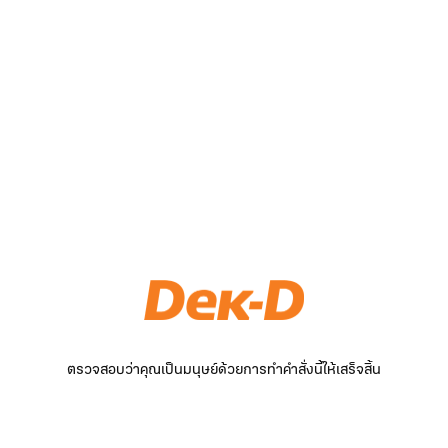
ตรวจสอบว่าคุณเป็นมนุษย์ด้วยการทำคำสั่งนี้ให้เสร็จสิ้น