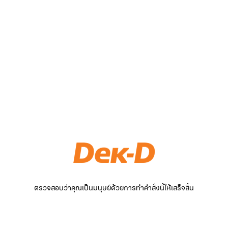
ตรวจสอบว่าคุณเป็นมนุษย์ด้วยการทำคำสั่งนี้ให้เสร็จสิ้น