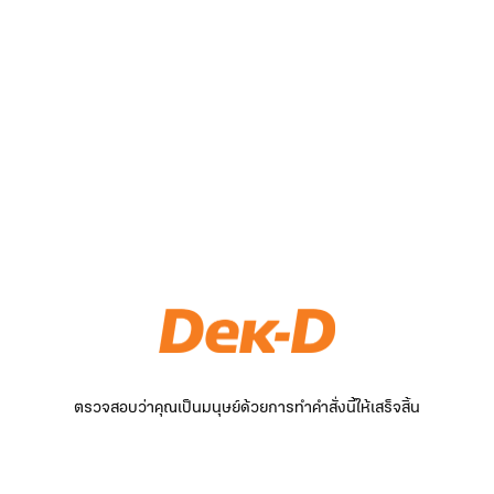
ตรวจสอบว่าคุณเป็นมนุษย์ด้วยการทำคำสั่งนี้ให้เสร็จสิ้น