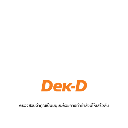
ตรวจสอบว่าคุณเป็นมนุษย์ด้วยการทำคำสั่งนี้ให้เสร็จสิ้น