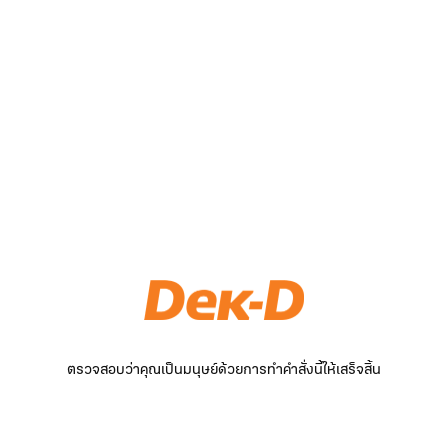
ตรวจสอบว่าคุณเป็นมนุษย์ด้วยการทำคำสั่งนี้ให้เสร็จสิ้น