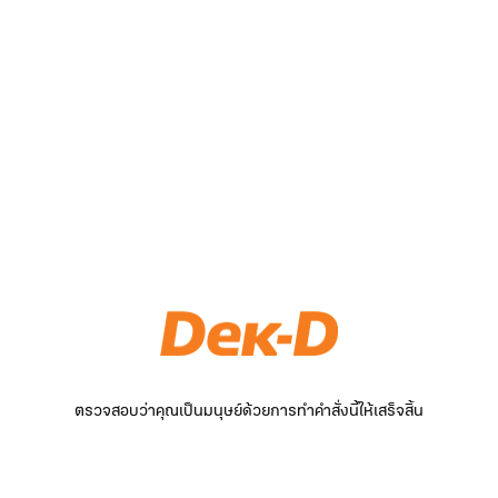
ตรวจสอบว่าคุณเป็นมนุษย์ด้วยการทำคำสั่งนี้ให้เสร็จสิ้น