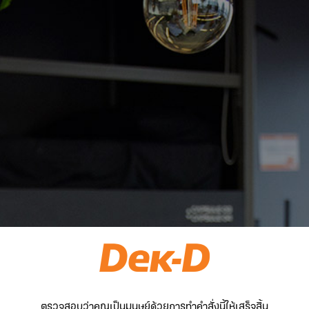
ตรวจสอบว่าคุณเป็นมนุษย์ด้วยการทำคำสั่งนี้ให้เสร็จสิ้น