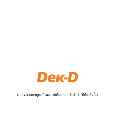
ตรวจสอบว่าคุณเป็นมนุษย์ด้วยการทำคำสั่งนี้ให้เสร็จสิ้น