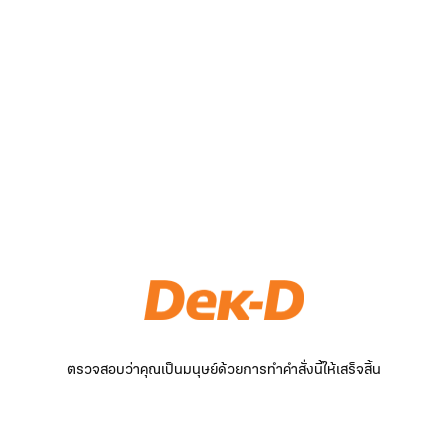
ตรวจสอบว่าคุณเป็นมนุษย์ด้วยการทำคำสั่งนี้ให้เสร็จสิ้น