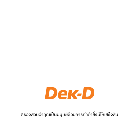
ตรวจสอบว่าคุณเป็นมนุษย์ด้วยการทำคำสั่งนี้ให้เสร็จสิ้น