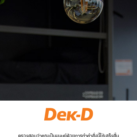
ตรวจสอบว่าคุณเป็นมนุษย์ด้วยการทำคำสั่งนี้ให้เสร็จสิ้น