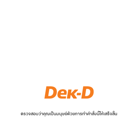
ตรวจสอบว่าคุณเป็นมนุษย์ด้วยการทำคำสั่งนี้ให้เสร็จสิ้น