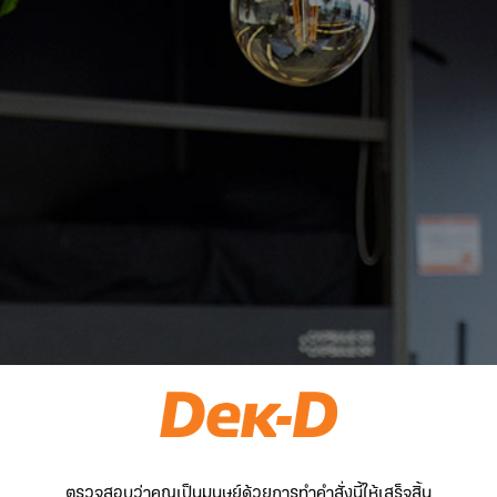
ตรวจสอบว่าคุณเป็นมนุษย์ด้วยการทำคำสั่งนี้ให้เสร็จสิ้น