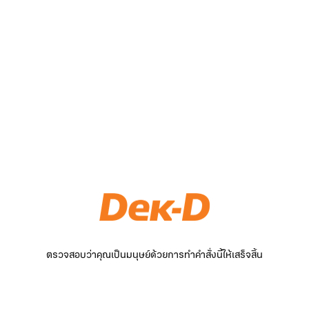
ตรวจสอบว่าคุณเป็นมนุษย์ด้วยการทำคำสั่งนี้ให้เสร็จสิ้น