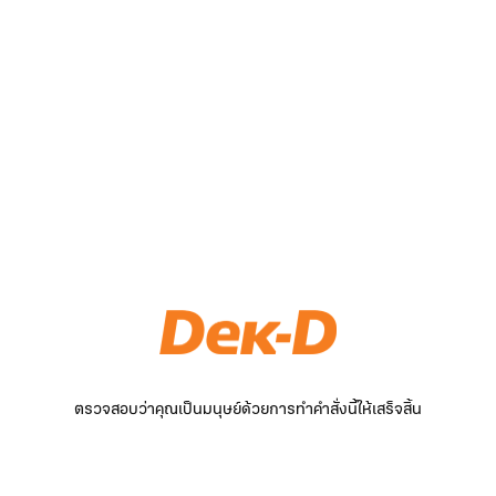
ตรวจสอบว่าคุณเป็นมนุษย์ด้วยการทำคำสั่งนี้ให้เสร็จสิ้น