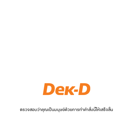
ตรวจสอบว่าคุณเป็นมนุษย์ด้วยการทำคำสั่งนี้ให้เสร็จสิ้น