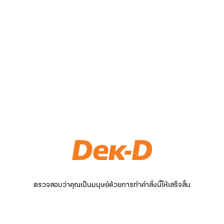
ตรวจสอบว่าคุณเป็นมนุษย์ด้วยการทำคำสั่งนี้ให้เสร็จสิ้น