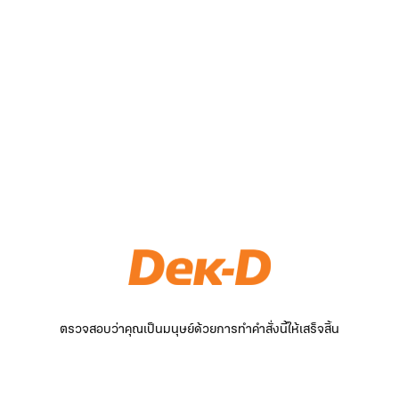
ตรวจสอบว่าคุณเป็นมนุษย์ด้วยการทำคำสั่งนี้ให้เสร็จสิ้น