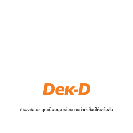
ตรวจสอบว่าคุณเป็นมนุษย์ด้วยการทำคำสั่งนี้ให้เสร็จสิ้น