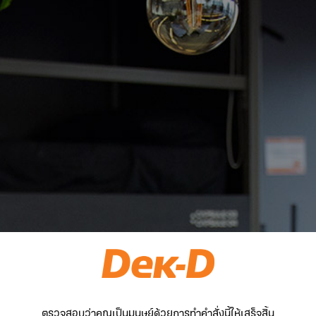
ตรวจสอบว่าคุณเป็นมนุษย์ด้วยการทำคำสั่งนี้ให้เสร็จสิ้น