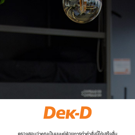
ตรวจสอบว่าคุณเป็นมนุษย์ด้วยการทำคำสั่งนี้ให้เสร็จสิ้น