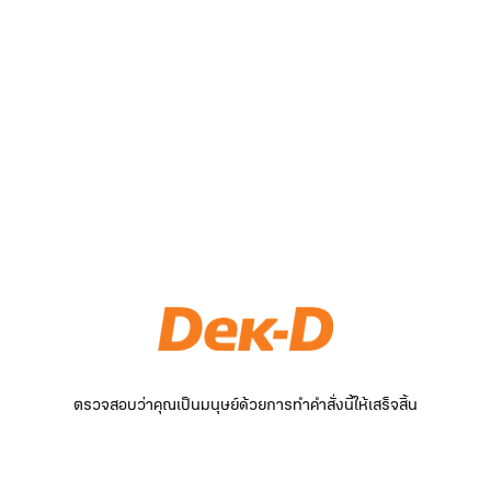
ตรวจสอบว่าคุณเป็นมนุษย์ด้วยการทำคำสั่งนี้ให้เสร็จสิ้น