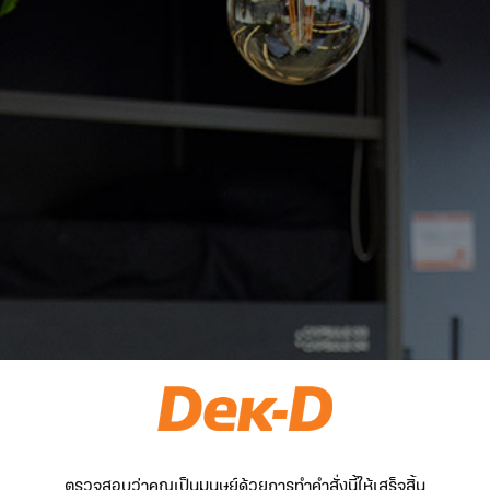
ตรวจสอบว่าคุณเป็นมนุษย์ด้วยการทำคำสั่งนี้ให้เสร็จสิ้น