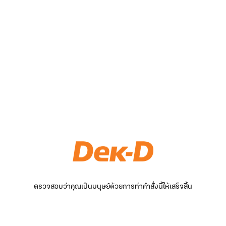
ตรวจสอบว่าคุณเป็นมนุษย์ด้วยการทำคำสั่งนี้ให้เสร็จสิ้น