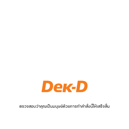
ตรวจสอบว่าคุณเป็นมนุษย์ด้วยการทำคำสั่งนี้ให้เสร็จสิ้น