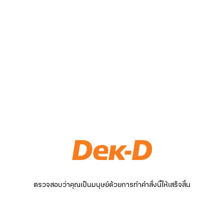
ตรวจสอบว่าคุณเป็นมนุษย์ด้วยการทำคำสั่งนี้ให้เสร็จสิ้น