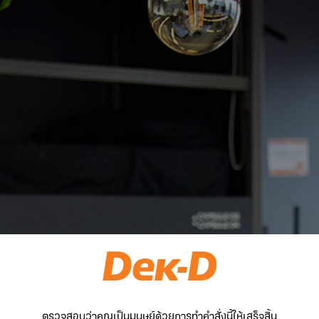
ตรวจสอบว่าคุณเป็นมนุษย์ด้วยการทำคำสั่งนี้ให้เสร็จสิ้น