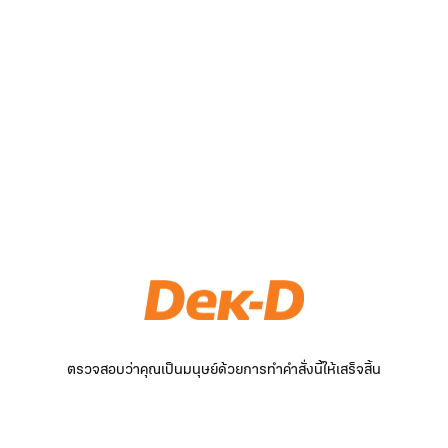
ตรวจสอบว่าคุณเป็นมนุษย์ด้วยการทำคำสั่งนี้ให้เสร็จสิ้น