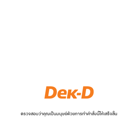
ตรวจสอบว่าคุณเป็นมนุษย์ด้วยการทำคำสั่งนี้ให้เสร็จสิ้น