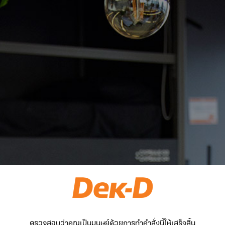
ตรวจสอบว่าคุณเป็นมนุษย์ด้วยการทำคำสั่งนี้ให้เสร็จสิ้น