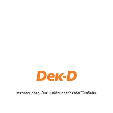
ตรวจสอบว่าคุณเป็นมนุษย์ด้วยการทำคำสั่งนี้ให้เสร็จสิ้น