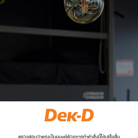
ตรวจสอบว่าคุณเป็นมนุษย์ด้วยการทำคำสั่งนี้ให้เสร็จสิ้น