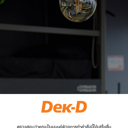
ตรวจสอบว่าคุณเป็นมนุษย์ด้วยการทำคำสั่งนี้ให้เสร็จสิ้น