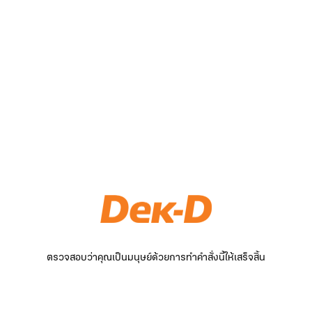
ตรวจสอบว่าคุณเป็นมนุษย์ด้วยการทำคำสั่งนี้ให้เสร็จสิ้น