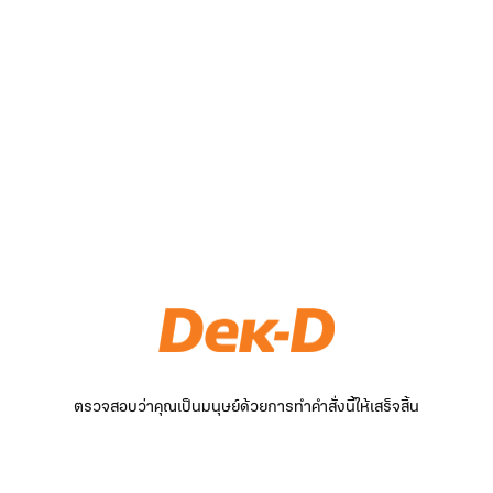
ตรวจสอบว่าคุณเป็นมนุษย์ด้วยการทำคำสั่งนี้ให้เสร็จสิ้น