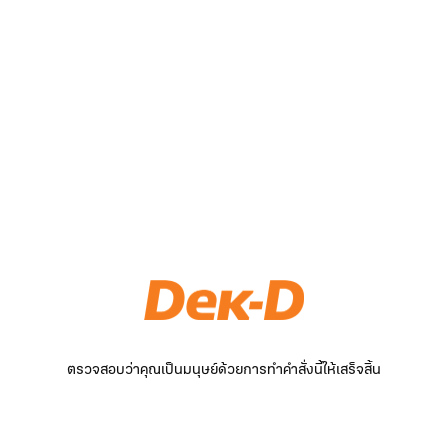
ตรวจสอบว่าคุณเป็นมนุษย์ด้วยการทำคำสั่งนี้ให้เสร็จสิ้น