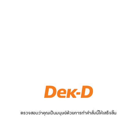
ตรวจสอบว่าคุณเป็นมนุษย์ด้วยการทำคำสั่งนี้ให้เสร็จสิ้น