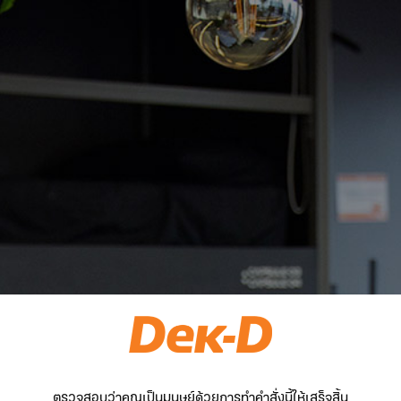
ตรวจสอบว่าคุณเป็นมนุษย์ด้วยการทำคำสั่งนี้ให้เสร็จสิ้น