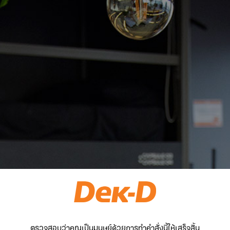
ตรวจสอบว่าคุณเป็นมนุษย์ด้วยการทำคำสั่งนี้ให้เสร็จสิ้น