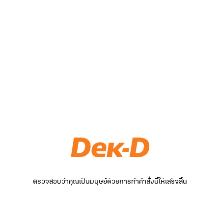
ตรวจสอบว่าคุณเป็นมนุษย์ด้วยการทำคำสั่งนี้ให้เสร็จสิ้น