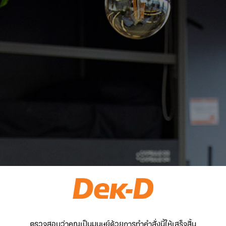
ตรวจสอบว่าคุณเป็นมนุษย์ด้วยการทำคำสั่งนี้ให้เสร็จสิ้น