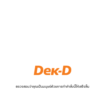
ตรวจสอบว่าคุณเป็นมนุษย์ด้วยการทำคำสั่งนี้ให้เสร็จสิ้น