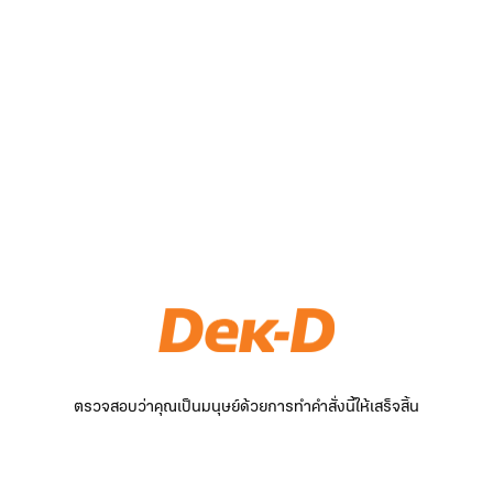
ตรวจสอบว่าคุณเป็นมนุษย์ด้วยการทำคำสั่งนี้ให้เสร็จสิ้น