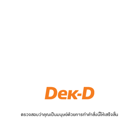
ตรวจสอบว่าคุณเป็นมนุษย์ด้วยการทำคำสั่งนี้ให้เสร็จสิ้น